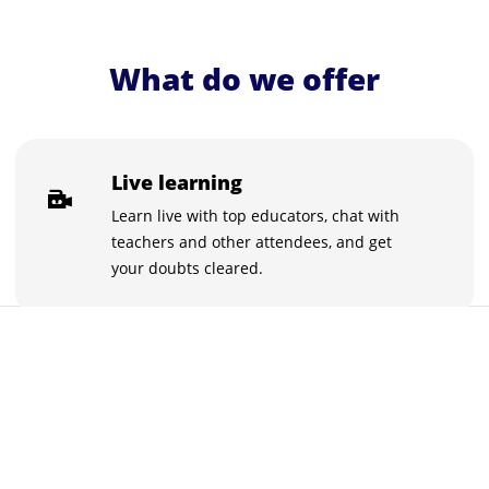
What do we offer
Live learning
Learn live with top educators, chat with
teachers and other attendees, and get
your doubts cleared.
Structured learning
Our curriculum is designed by experts
to make sure you get the best learning
experience.