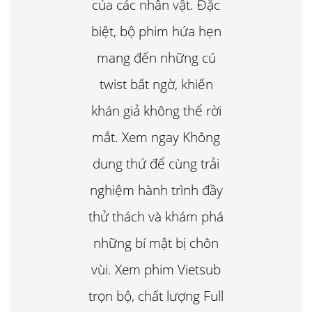
của các nhân vật. Đặc
biệt, bộ phim hứa hẹn
mang đến những cú
twist bất ngờ, khiến
khán giả không thể rời
mắt. Xem ngay Không
dung thứ để cùng trải
nghiệm hành trình đầy
thử thách và khám phá
những bí mật bị chôn
vùi. Xem phim Vietsub
trọn bộ, chất lượng Full