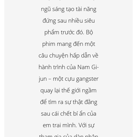
ngũ sáng tạo tài năng
đứng sau nhiều siêu
phẩm trước đó. Bộ
phim mang đến một
câu chuyện hấp dẫn về
hành trình của Nam Gi-
jun – một cựu gangster
quay lại thế giới ngầm
để tìm ra sự thật đằng
sau cái chết bí ẩn của
em trai mình. Với sự
tham gia của dàn nhân