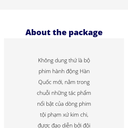
About the package
Không dung thứ là bộ
phim hành động Hàn
Quốc mới, nằm trong
chuỗi những tác phẩm
nổi bật của dòng phim
tội phạm xứ kim chi,
được đạo diễn bởi đội