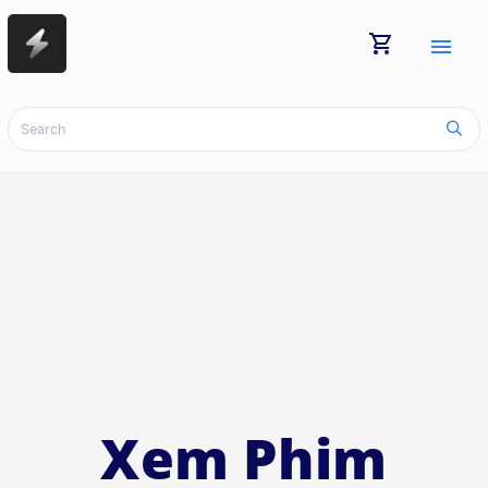
shopping_cart
menu
Xem Phim